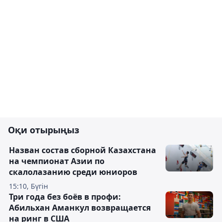
Оқи отырыңыз
Назван состав сборной Казахстана
на чемпионат Азии по
скалолазанию среди юниоров
15:10, Бүгін
Три года без боёв в профи:
Абильхан Аманкул возвращается
на ринг в США