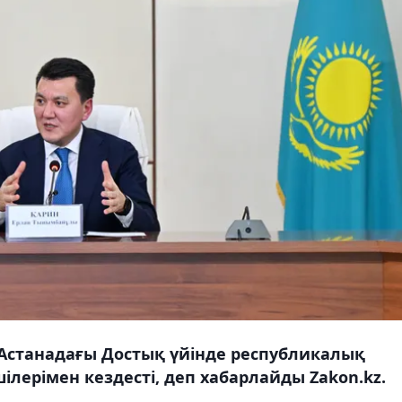
 Астанадағы Достық үйінде республикалық
ілерімен кездесті, деп хабарлайды Zakon.kz.