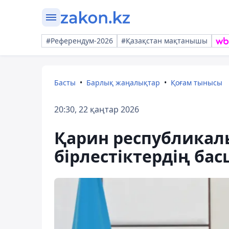
#Референдум-2026
#Қазақстан мақтанышы
Басты
Барлық жаңалықтар
Қоғам тынысы
20:30, 22 қаңтар 2026
Қарин республикал
бірлестіктердің ба