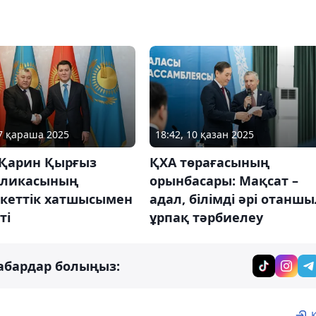
27 қараша 2025
18:42, 10 қазан 2025
 Қарин Қырғыз
ҚХА төрағасының
бликасының
орынбасары: Мақсат –
кеттік хатшысымен
адал, білімді әрі отанш
ті
ұрпақ тәрбиелеу
абардар болыңыз: