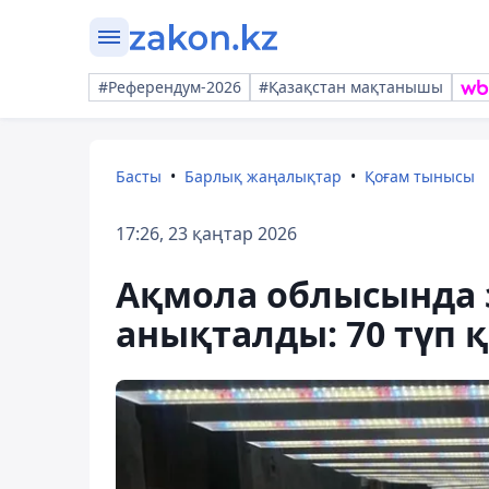
#Референдум-2026
#Қазақстан мақтанышы
Басты
Барлық жаңалықтар
Қоғам тынысы
17:26, 23 қаңтар 2026
Ақмола облысында 
анықталды: 70 түп қ