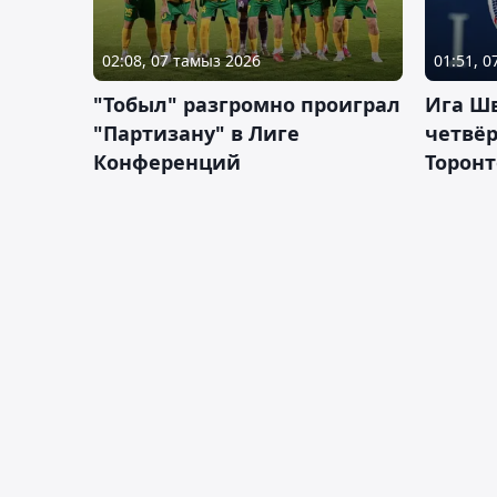
02:08, 07 тамыз 2026
01:51, 
"Тобыл" разгромно проиграл
Ига Ш
"Партизану" в Лиге
четвёр
Конференций
Торонт