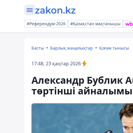
#Референдум-2026
#Қазақстан мақтанышы
Басты
Барлық жаңалықтар
Қоғам тынысы
17:48, 23 қаңтар 2026
Александр Бублик Au
төртінші айналым