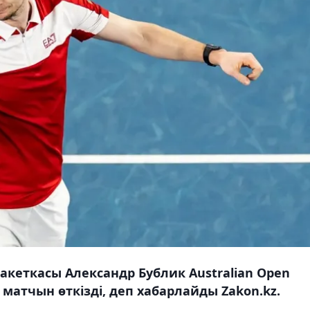
ракеткасы Александр Бублик Australian Open
матчын өткізді, деп хабарлайды Zakon.kz.