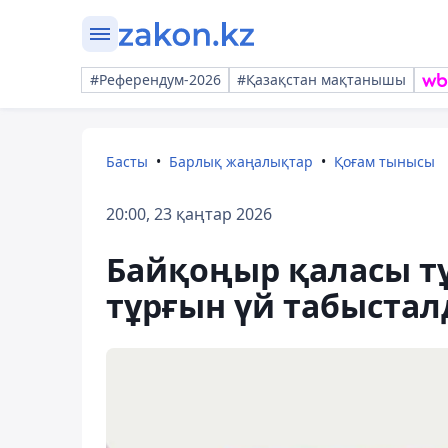
#Референдум-2026
#Қазақстан мақтанышы
Басты
Барлық жаңалықтар
Қоғам тынысы
20:00, 23 қаңтар 2026
Байқоңыр қаласы тұ
тұрғын үй табыста