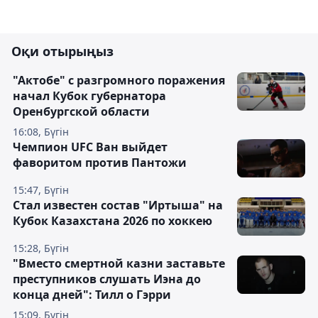
Оқи отырыңыз
"Актобе" с разгромного поражения
начал Кубок губернатора
Оренбургской области
16:08, Бүгін
Чемпион UFC Ван выйдет
фаворитом против Пантожи
15:47, Бүгін
Стал известен состав "Иртыша" на
Кубок Казахстана 2026 по хоккею
15:28, Бүгін
"Вместо смертной казни заставьте
преступников слушать Иэна до
конца дней": Тилл о Гэрри
15:09, Бүгін