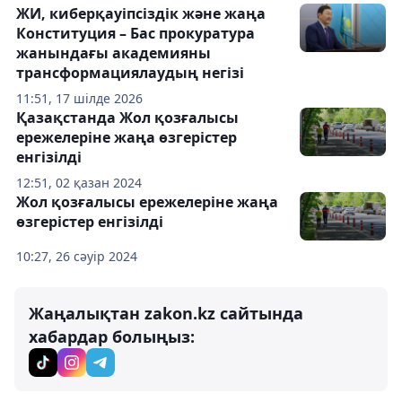
ЖИ, киберқауіпсіздік және жаңа
Конституция – Бас прокуратура
жанындағы академияны
трансформациялаудың негізі
11:51, 17 шілде 2026
Қазақстанда Жол қозғалысы
ережелеріне жаңа өзгерістер
енгізілді
12:51, 02 қазан 2024
Жол қозғалысы ережелеріне жаңа
өзгерістер енгізілді
10:27, 26 сәуір 2024
Жаңалықтан zakon.kz сайтында
хабардар болыңыз: