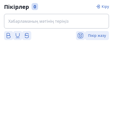
Пікірлер
0
Кіру
Пікір жазу