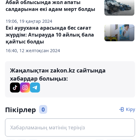
Абай облысында жол апаты
салдарынан екі адам мерт болды
19:06, 19 қаңтар 2024
Екі аурухана арасында бес сағат
жүрдім: Атырауда 10 айлық бала
қайтыс болды
16:40, 12 желтоқсан 2024
Жаңалықтан zakon.kz сайтында
хабардар болыңыз:
Пікірлер
0
Кіру