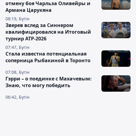
отмену боя Чарльза Оливейры и
Армана Царукяна
08:19, Бүгін
Зверев вслед за Синнером
квалифицировался на Итоговый
турнир ATP-2026
07:47, Бүгін
Cтала известна потенциальная
соперница Рыбакиной в Торонто
07:08, Бүгін
Гэрри – о поединке с Махачевым:
Знаю, что могу победить
06:42, Бүгін