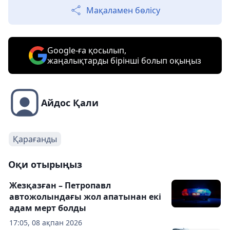
Мақаламен бөлісу
Google-ға қосылып,
жаңалықтарды бірінші болып оқыңыз
Айдос Қали
Қарағанды
Оқи отырыңыз
Жезқазған – Петропавл
автожолындағы жол апатынан екі
адам мерт болды
17:05, 08 ақпан 2026