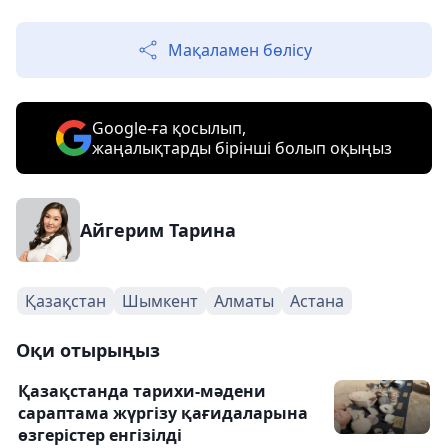
Мақаламен бөлісу
Google-ға қосылып,
жаңалықтарды бірінші болып оқыңыз
Айгерим Тарина
Қазақстан
Шымкент
Алматы
Астана
Оқи отырыңыз
Қазақстанда тарихи-мәдени
сараптама жүргізу қағидаларына
өзгерістер енгізілді