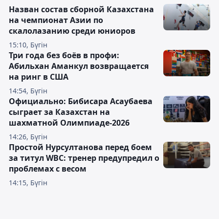
Назван состав сборной Казахстана
на чемпионат Азии по
скалолазанию среди юниоров
15:10, Бүгін
Три года без боёв в профи:
Абильхан Аманкул возвращается
на ринг в США
14:54, Бүгін
Официально: Бибисара Асаубаева
сыграет за Казахстан на
шахматной Олимпиаде-2026
14:26, Бүгін
Простой Нурсултанова перед боем
за титул WBC: тренер предупредил о
проблемах с весом
14:15, Бүгін