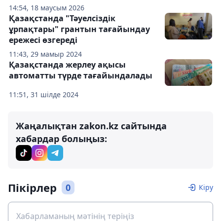
14:54, 18 маусым 2026
Қазақстанда "Тәуелсіздік
ұрпақтары" грантын тағайындау
ережесі өзгереді
11:43, 29 мамыр 2024
Қазақстанда жерлеу ақысы
автоматты түрде тағайындалады
11:51, 31 шілде 2024
Жаңалықтан zakon.kz сайтында
хабардар болыңыз:
Пікірлер
0
Кіру