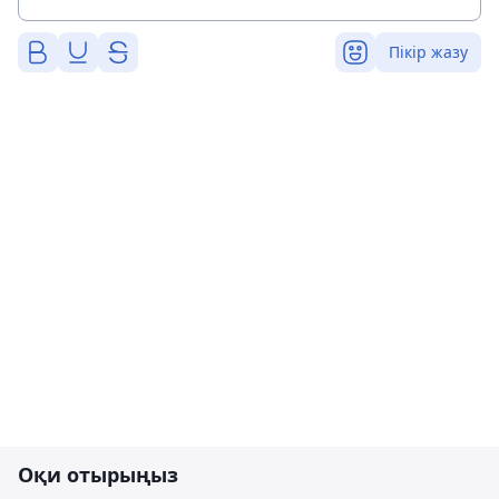
Пікір жазу
Оқи отырыңыз