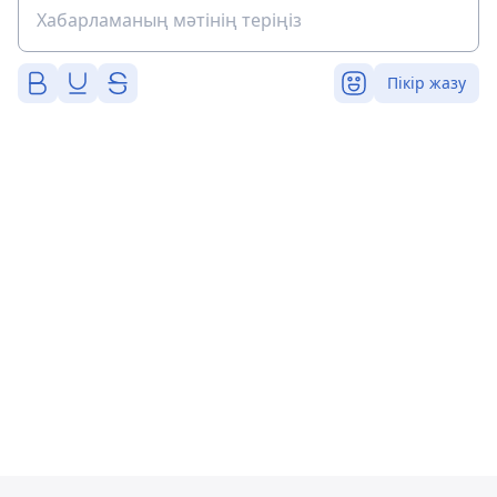
Пікір жазу