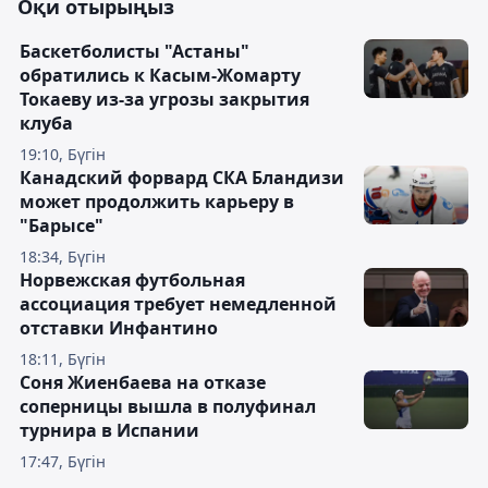
Оқи отырыңыз
Баскетболисты "Астаны"
обратились к Касым-Жомарту
Токаеву из-за угрозы закрытия
клуба
19:10, Бүгін
Канадский форвард СКА Бландизи
может продолжить карьеру в
"Барысе"
18:34, Бүгін
Норвежская футбольная
ассоциация требует немедленной
отставки Инфантино
18:11, Бүгін
Соня Жиенбаева на отказе
соперницы вышла в полуфинал
турнира в Испании
17:47, Бүгін