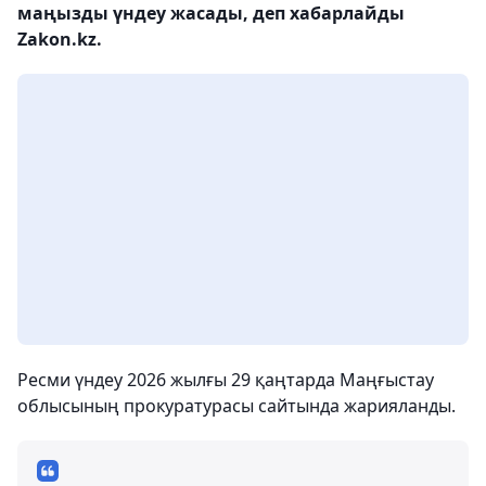
маңызды үндеу жасады, деп хабарлайды
Zakon.kz.
Ресми үндеу 2026 жылғы 29 қаңтарда Маңғыстау
облысының прокуратурасы сайтында жарияланды.