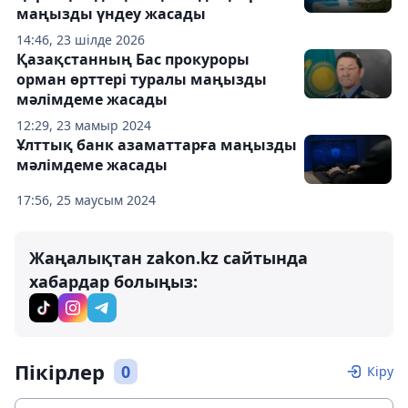
маңызды үндеу жасады
14:46, 23 шілде 2026
Қазақстанның Бас прокуроры
орман өрттері туралы маңызды
мәлімдеме жасады
12:29, 23 мамыр 2024
Ұлттық банк азаматтарға маңызды
мәлімдеме жасады
17:56, 25 маусым 2024
Жаңалықтан zakon.kz сайтында
хабардар болыңыз:
Пікірлер
0
Кіру