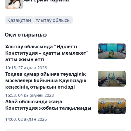
Қазақстан
Ұлытау облысы
Оқи отырыңыз
Ұлытау облысында "Әділетті
Конституция – қуатты мемлекет"
атты жиын өтті
10:15, 27 ақпан 2026
Тоқаев құмар ойынға тәуелділік
мәселелері бойынша Қауіпсіздік
кеңесінің отырысын өткізді
16:53, 04 қыркүйек 2023
Абай облысында жаңа
Конституция жобасы талқыланды
14:00, 02 ақпан 2026