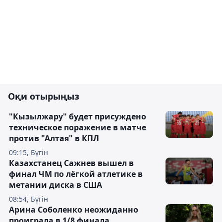
Оқи отырыңыз
"Кызылжару" будет присуждено
техническое поражение в матче
против "Алтая" в КПЛ
09:15, Бүгін
Казахстанец Сажнев вышел в
финал ЧМ по лёгкой атлетике в
метании диска в США
08:54, Бүгін
Арина Соболенко неожиданно
проиграла в 1/8 финала