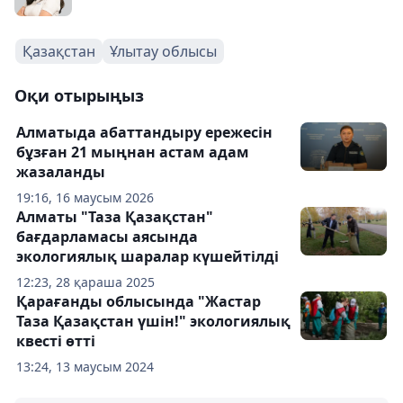
Қазақстан
Ұлытау облысы
Оқи отырыңыз
Алматыда абаттандыру ережесін
бұзған 21 мыңнан астам адам
жазаланды
19:16, 16 маусым 2026
Алматы "Таза Қазақстан"
бағдарламасы аясында
экологиялық шаралар күшейтілді
12:23, 28 қараша 2025
Қарағанды облысында "Жастар
Таза Қазақстан үшін!" экологиялық
квесті өтті
13:24, 13 маусым 2024