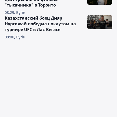
"тысячника" в Торонто
08:29, Бүгін
Казахстанский боец Дияр
Нургожай победил нокаутом на
турнире UFC в Лас-Вегасе
08:06, Бүгін