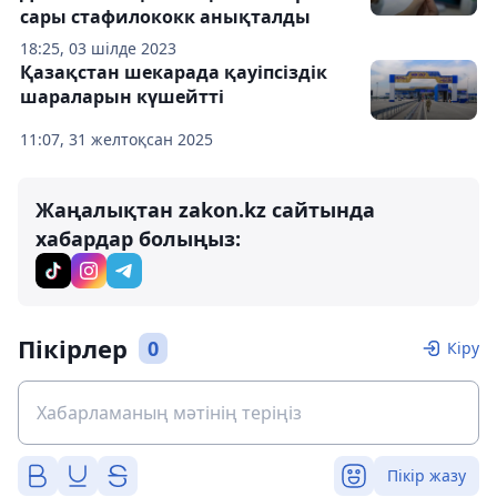
сары стафилококк анықталды
18:25, 03 шілде 2023
Қазақстан шекарада қауіпсіздік
шараларын күшейтті
11:07, 31 желтоқсан 2025
Жаңалықтан zakon.kz сайтында
хабардар болыңыз:
Пікірлер
0
Кіру
Пікір жазу