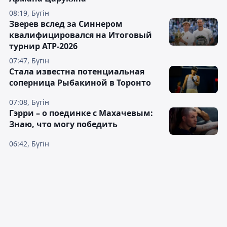
08:19, Бүгін
Зверев вслед за Синнером
квалифицировался на Итоговый
турнир ATP-2026
07:47, Бүгін
Cтала известна потенциальная
соперница Рыбакиной в Торонто
07:08, Бүгін
Гэрри – о поединке с Махачевым:
Знаю, что могу победить
06:42, Бүгін