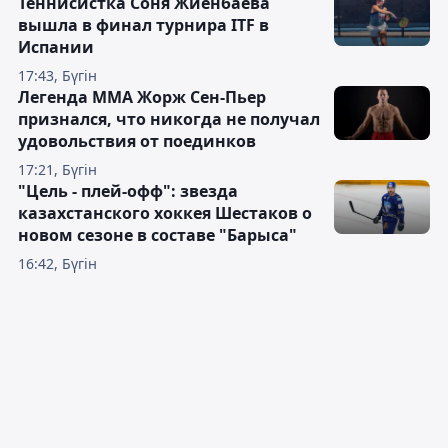
Теннисистка Соня Жиенбаева
вышла в финал турнира ITF в
Испании
17:43, Бүгін
Легенда ММА Жорж Сен-Пьер
признался, что никогда не получал
удовольствия от поединков
17:21, Бүгін
"Цель - плей-офф": звезда
казахстанского хоккея Шестаков о
новом сезоне в составе "Барыса"
16:42, Бүгін