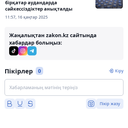
бірқатар аудандарда
сәйкессіздіктер анықталды
11:57, 16 қаңтар 2025
Жаңалықтан zakon.kz сайтында
хабардар болыңыз:
Пікірлер
0
Кіру
Пікір жазу