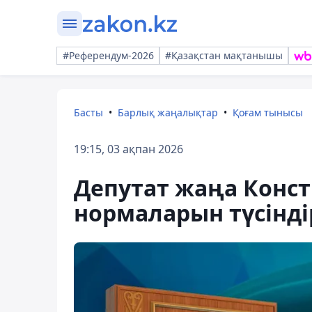
#Референдум-2026
#Қазақстан мақтанышы
Басты
Барлық жаңалықтар
Қоғам тынысы
19:15, 03 ақпан 2026
Депутат жаңа Конст
нормаларын түсінді