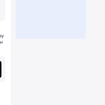
зу
ры