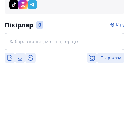
Пікірлер
0
Кіру
Пікір жазу