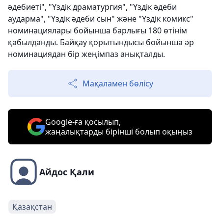
әдебиеті", "Үздік драматургия", "Үздік әдеби
аударма", "Үздік әдеби сын" және "Үздік комикс"
номинациялары бойынша барлығы 180 өтінім
қабылданды. Байқау қорытындысы бойынша әр
номинациядан бір жеңімпаз анықталды.
Мақаламен бөлісу
Google-ға қосылып,
жаңалықтарды бірінші болып оқыңыз
Айдос Қали
Қазақстан