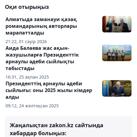
Оқи отырыңыз
Алматыда заманауи қазақ
романдарының авторлары
марапатталды
21:22, 01 сәуір 2026
Аида Балаева жас ақын-
жазушыларға Президенттік
арнаулы әдеби сыйлықты
табыстады
16:31, 25 ақпан 2025
Президенттің арнаулы әдеби
сыйлығы: оны 2025 жылы кімдер
алды
09:12, 24 желтоқсан 2025
Жаңалықтан zakon.kz сайтында
хабардар болыңыз: