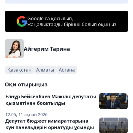
Google-ға қосылып,
жаңалықтарды бірінші болып оқыңыз
Айгерим Тарина
Қазақстан
Алматы
Астана
Оқи отырыңыз
Елнұр Бейсенбаев Мәжіліс депутаты
қызметінен босатылды
12:05, 11 ақпан 2026
Депутат бюджет ғимараттарына
күн панельдерін орнатуды ұсынды