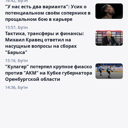
16:42, Бүгін
"У нас есть два варианта": Усик о
потенциальном своём сопернике в
прощальном бою в карьере
15:57, Бүгін
Тактика, трансферы и финансы:
Михаил Кравец ответил на
насущные вопросы на сборах
"Барыса"
15:16, Бүгін
"Кулагер" потерпел крупное фиаско
против "АКМ" на Кубке губернатора
Оренбургской области
14:36, Бүгін