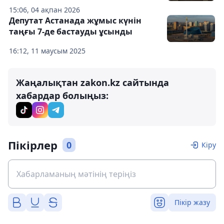
15:06, 04 ақпан 2026
Депутат Астанада жұмыс күнін
таңғы 7-де бастауды ұсынды
16:12, 11 маусым 2025
Жаңалықтан zakon.kz сайтында
хабардар болыңыз:
Пікірлер
0
Кіру
Пікір жазу