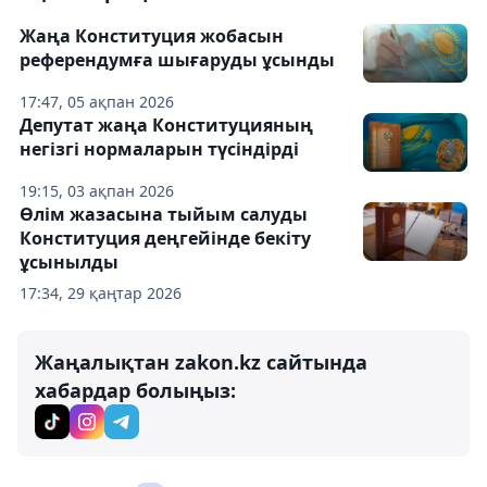
Жаңа Конституция жобасын
референдумға шығаруды ұсынды
17:47, 05 ақпан 2026
Депутат жаңа Конституцияның
негізгі нормаларын түсіндірді
19:15, 03 ақпан 2026
Өлім жазасына тыйым салуды
Конституция деңгейінде бекіту
ұсынылды
17:34, 29 қаңтар 2026
Жаңалықтан zakon.kz сайтында
хабардар болыңыз: