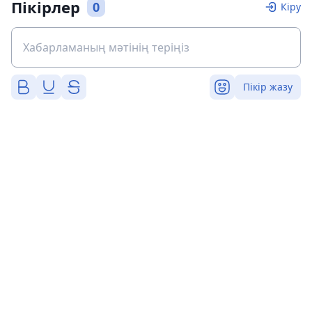
Пікірлер
0
Кіру
Пікір жазу