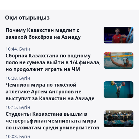
Оқи отырыңыз
Почему Казахстан медлит с
заявкой боксёров на Азиаду
10:44, Бүгін
Сборная Казахстана по водному
поло не сумела выйти в 1/4 финала,
но продолжит играть на ЧМ
10:28, Бүгін
Чемпион мира по тяжёлой
атлетике Артём Антропов не
выступит за Казахстан на Азиаде
10:15, Бүгін
Студенты Казахстана вышли в
четвертьфинал чемпионата мира
по шахматам среди университетов
10:03, Бүгін