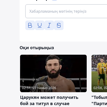
Оқи отырыңыз
02:51, 07 тамыз 2026
02:08, 
Царукян может получить
"Тобыл
бой за титул в случае
"Парти