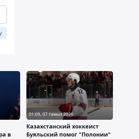
у
01:09, 07 тамыз 2026
Казахстанский хоккеист
ра в
Буяльский помог "Полонии"