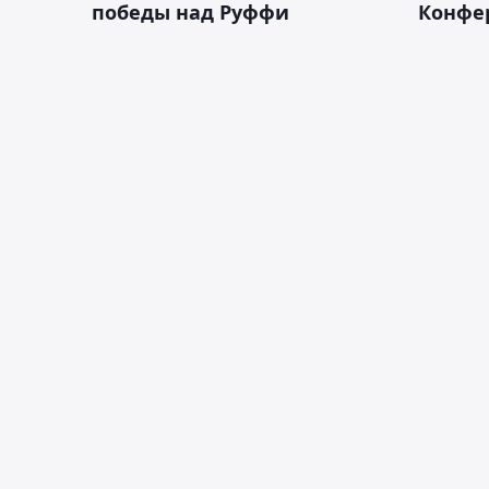
победы над Руффи
Конфе