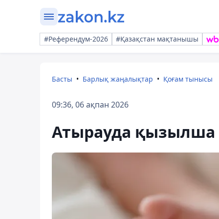
#Референдум-2026
#Қазақстан мақтанышы
Басты
Барлық жаңалықтар
Қоғам тынысы
09:36, 06 ақпан 2026
Атырауда қызылша 