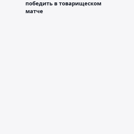
победить в товарищеском
матче