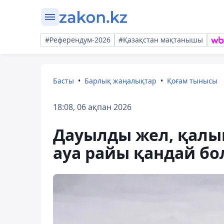
#Референдум-2026
#Қазақстан мақтанышы
Басты
Барлық жаңалықтар
Қоғам тынысы
18:08, 06 ақпан 2026
Дауылды жел, қалың
ауа райы қандай б