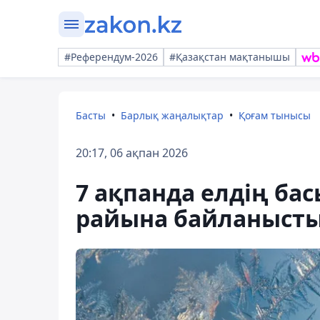
#Референдум-2026
#Қазақстан мақтанышы
Басты
Барлық жаңалықтар
Қоғам тынысы
20:17, 06 ақпан 2026
7 ақпанда елдің бас
райына байланысты