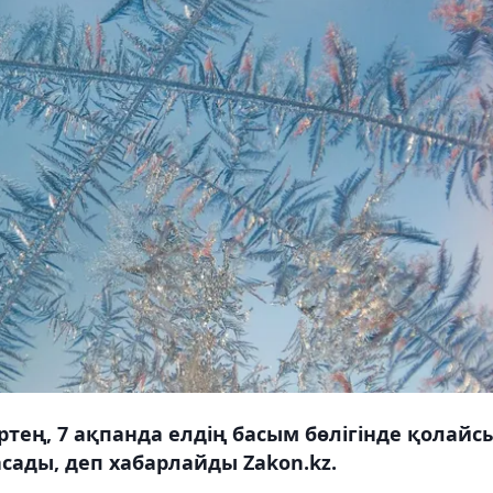
тең, 7 ақпанда елдің басым бөлігінде қолайс
сады, деп хабарлайды Zakon.kz.