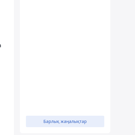
а
.
Барлық жаңалықтар