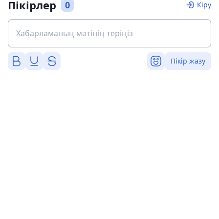
Пікірлер
0
Кіру
Пікір жазу