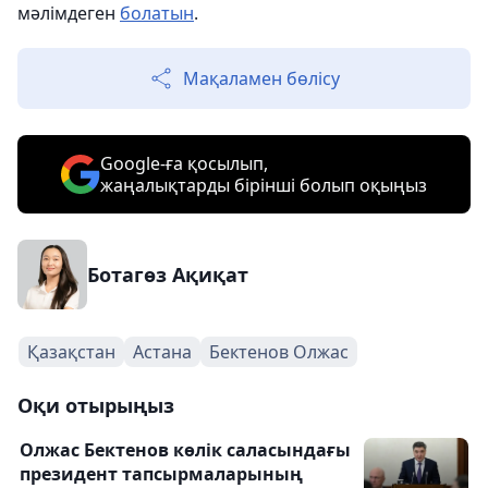
мәлімдеген
болатын
.
Мақаламен бөлісу
Google-ға қосылып,
жаңалықтарды бірінші болып оқыңыз
Ботагөз Ақиқат
Қазақстан
Астана
Бектенов Олжас
Оқи отырыңыз
Олжас Бектенов көлік саласындағы
президент тапсырмаларының