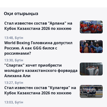
Оқи отырыңыз
Стал известен состав "Арлана" на
Кубок Казахстана 2026 по хоккею
13:48, Бүгін
World Boxing Головкина допустил
Россию. А как GGG бился с
россиянами?
13:30, Бүгін
"Спартак" хочет приобрести
молодого казахстанского форварда
Алихана Али
13:27, Бүгін
Стал известен состав "Кулагера" на
Кубок Казахстана 2026 по хоккею
13:03, Бүгін