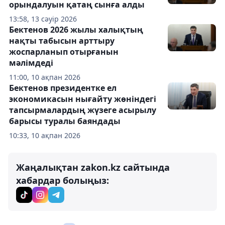
орындалуын қатаң сынға алды
13:58, 13 сәуір 2026
Бектенов 2026 жылы халықтың
нақты табысын арттыру
жоспарланып отырғанын
мәлімдеді
11:00, 10 ақпан 2026
Бектенов президентке ел
экономикасын нығайту жөніндегі
тапсырмалардың жүзеге асырылу
барысы туралы баяндады
10:33, 10 ақпан 2026
Жаңалықтан zakon.kz сайтында
хабардар болыңыз: