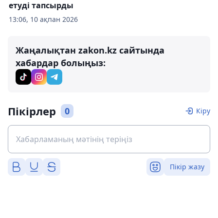
етуді тапсырды
13:06, 10 ақпан 2026
Жаңалықтан zakon.kz сайтында
хабардар болыңыз:
Пікірлер
0
Кіру
Пікір жазу