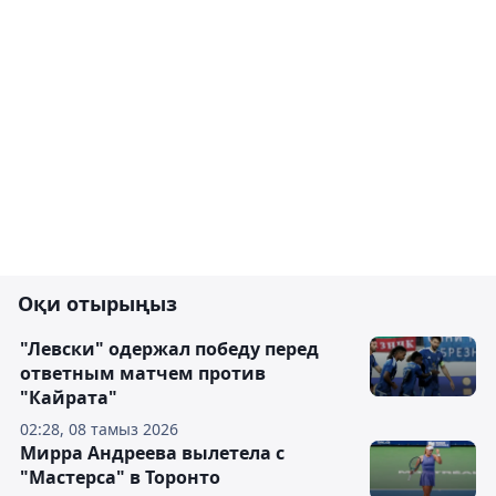
Оқи отырыңыз
"Левски" одержал победу перед
ответным матчем против
"Кайрата"
02:28, 08 тамыз 2026
Мирра Андреева вылетела с
"Мастерса" в Торонто