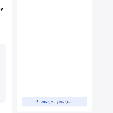
ру
Барлық жаңалықтар