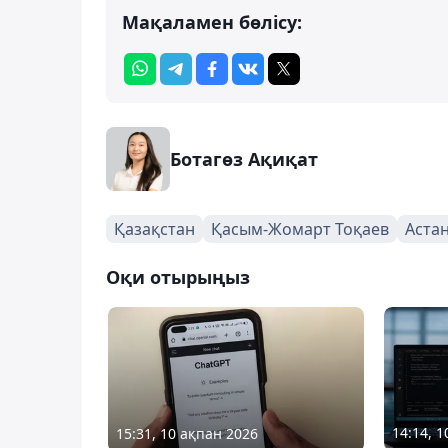
Мақаламен бөлісу:
Ботагөз Ақиқат
Қазақстан
Қасым-Жомарт Тоқаев
Аста
Оқи отырыңыз
14:14, 
15:31, 10 ақпан 2026