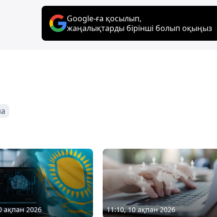
Google-ға қосылып,
жаңалықтарды бірінші болып оқыңыз
на
10 ақпан 2026
11:10, 10 ақпан 2026