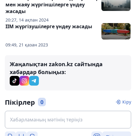
мен жаяу жүргіншілерге үндеу
жасады
20:27, 14 ақпан 2024
ІІМ жүргізушілерге үндеу жасады
09:49, 21 қазан 2023
Жаңалықтан zakon.kz сайтында
хабардар болыңыз:
Пікірлер
0
Кіру