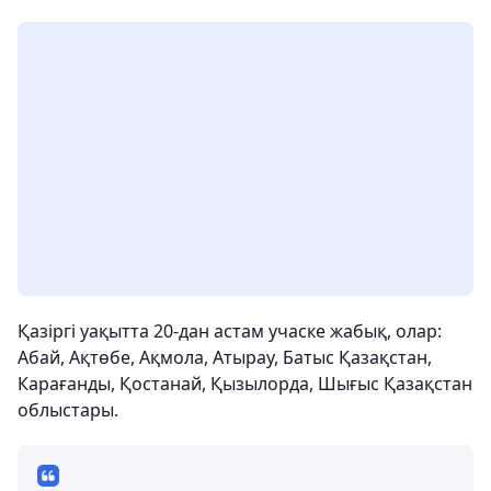
Қазіргі уақытта 20-дан астам учаске жабық, олар:
Абай, Ақтөбе, Ақмола, Атырау, Батыс Қазақстан,
Карағанды, Қостанай, Қызылорда, Шығыс Қазақстан
облыстары.