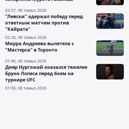
02:57, 08 тамыз 2026
"Левски" одержал победу перед
ответным матчем против
"Кайрата"
02:28, 08 тамыз 2026
Мирра Андреева вылетела с
"Мастерса" в Торонто
01:46, 08 тамыз 2026
Дияр Нургожай оказался тяжелее
Бруно Лопеса перед боем на
турнире UFC
01:08, 08 тамыз 2026