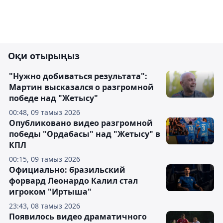
Оқи отырыңыз
"Нужно добиваться результата":
Мартин высказался о разгромной
победе над "Жетысу"
00:48, 09 тамыз 2026
Опубликовано видео разгромной
победы "Ордабасы" над "Жетысу" в
КПЛ
00:15, 09 тамыз 2026
Официально: бразильский
форвард Леонардо Калил стал
игроком "Иртыша"
23:43, 08 тамыз 2026
Появилось видео драматичного