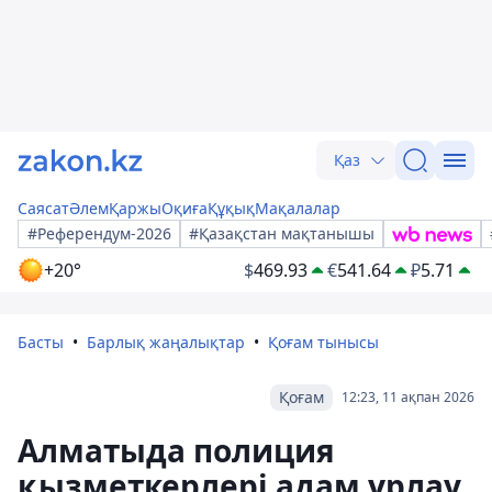
Қаз
Саясат
Әлем
Қаржы
Оқиға
Құқық
Мақалалар
#Референдум-2026
#Қазақстан мақтанышы
+20°
$
469.93
€
541.64
₽
5.71
Басты
Барлық жаңалықтар
Қоғам тынысы
Қоғам
12:23, 11 ақпан 2026
Алматыда полиция
қызметкерлері адам ұрлау