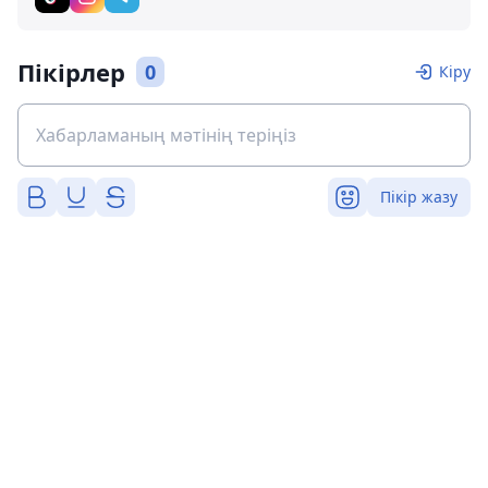
Пікірлер
0
Кіру
Пікір жазу