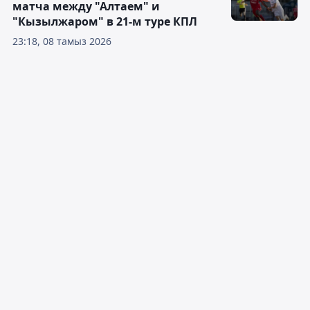
матча между "Алтаем" и
"Кызылжаром" в 21-м туре КПЛ
23:18, 08 тамыз 2026