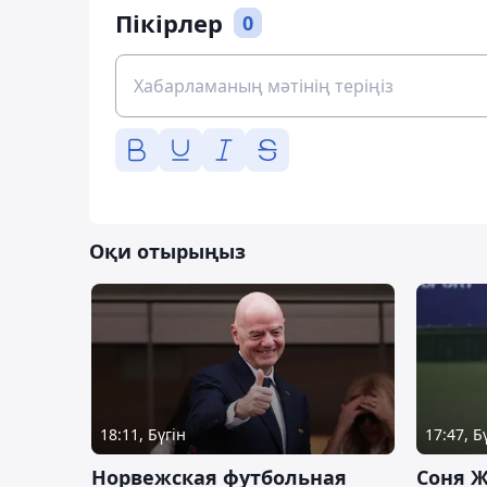
Пікірлер
0
Оқи отырыңыз
18:11, Бүгін
17:47, Б
Норвежская футбольная
Соня Ж