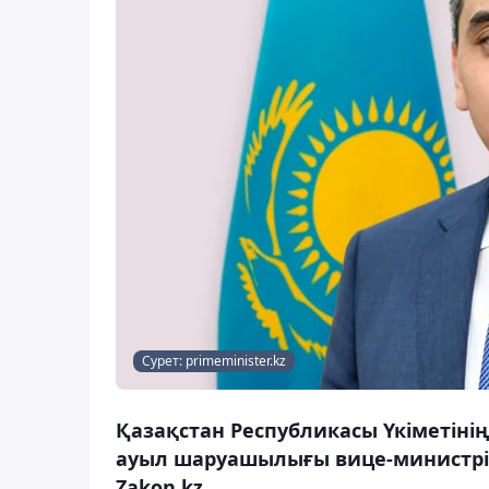
Сурет: primeminister.kz
Қазақстан Республикасы Үкіметін
ауыл шаруашылығы вице-министрі
Zakon.kz.