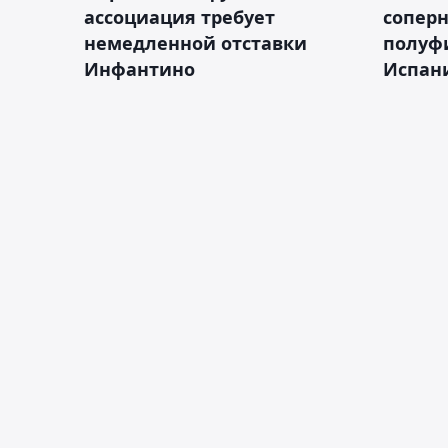
ассоциация требует
сопер
немедленной отставки
полуф
Инфантино
Испан