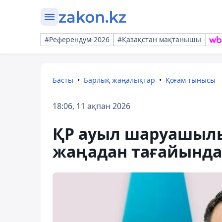
#Референдум-2026
#Қазақстан мақтанышы
Басты
Барлық жаңалықтар
Қоғам тынысы
18:06, 11 ақпан 2026
ҚР ауыл шаруашылы
жаңадан тағайынд