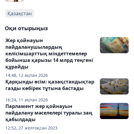
Қазақстан
Оқи отырыңыз
Жер қойнауын
пайдаланушылардың
келісімшарттық міндеттемелер
бойынша қарызы 14 млрд теңгені
құрайды
14:48, 12 ақпан 2026
Қарқынды өсім: қазақстандықтар
газды көбірек тұтына бастады
16:24, 11 ақпан 2026
Парламент жер қойнауын
пайдалану мәселелері туралы заң
қабылдады
12:52, 27 желтоқсан 2023