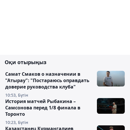
Оқи отырыңыз
Самат Смаков о назначении в
"Атырау": "Постараюсь оправдать
доверие руководства клуба"
10:53, Бүгін
История матчей Рыбакина –
Самсонова перед 1/8 финала в
Торонто
10:23, Бүгін
Казахстанец Курмангалиев