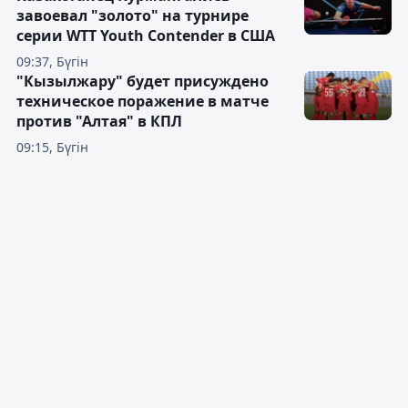
завоевал "золото" на турнире
серии WTT Youth Contender в США
09:37, Бүгін
"Кызылжару" будет присуждено
техническое поражение в матче
против "Алтая" в КПЛ
09:15, Бүгін