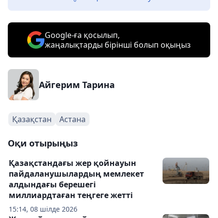
Google-ға қосылып,
жаңалықтарды бірінші болып оқыңыз
Айгерим Тарина
Қазақстан
Астана
Оқи отырыңыз
Қазақстандағы жер қойнауын
пайдаланушылардың мемлекет
алдындағы берешегі
миллиардтаған теңгеге жетті
15:14, 08 шілде 2026