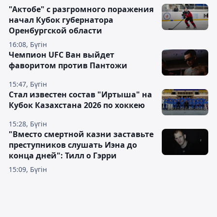
"Актобе" с разгромного поражения
начал Кубок губернатора
Оренбургской области
16:08, Бүгін
Чемпион UFC Ван выйдет
фаворитом против Пантожи
15:47, Бүгін
Стал известен состав "Иртыша" на
Кубок Казахстана 2026 по хоккею
15:28, Бүгін
"Вместо смертной казни заставьте
преступников слушать Иэна до
конца дней": Тилл о Гэрри
15:09, Бүгін