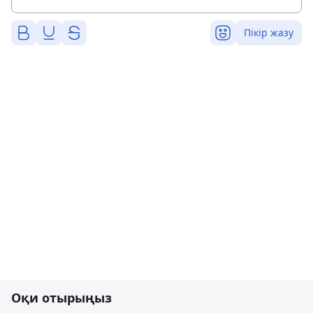
Пікір жазу
Оқи отырыңыз