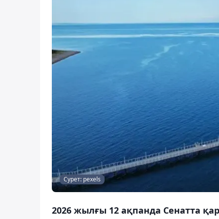
Сурет: pexels
2026 жылғы 12 ақпанда Сенатта қа