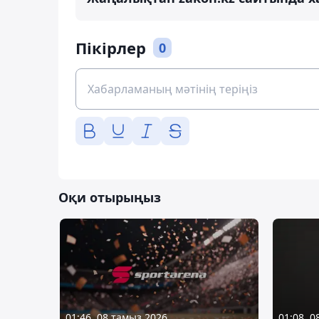
Пікірлер
0
Оқи отырыңыз
01:46, 08 тамыз 2026
01:08, 