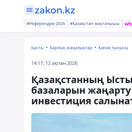
#Референдум-2026
#Қазақстан мақтанышы
Басты
Барлық жаңалықтар
Қоғам тынысы
14:17, 12 ақпан 2026
Қазақстанның Ысты
базаларын жаңарту 
инвестиция салына