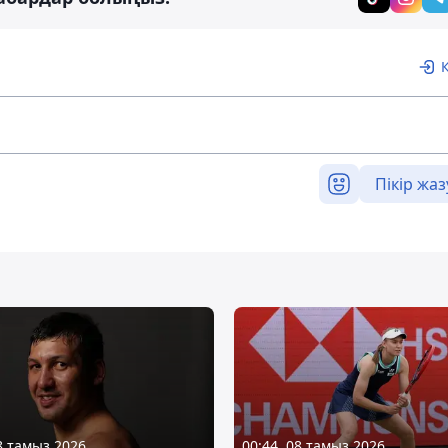
Пікір жаз
08 тамыз 2026
00:44, 08 тамыз 2026