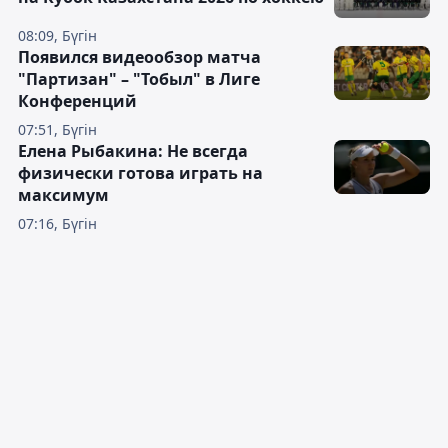
08:09, Бүгін
Появился видеообзор матча
"Партизан" – "Тобыл" в Лиге
Конференций
07:51, Бүгін
Елена Рыбакина: Не всегда
физически готова играть на
максимум
07:16, Бүгін