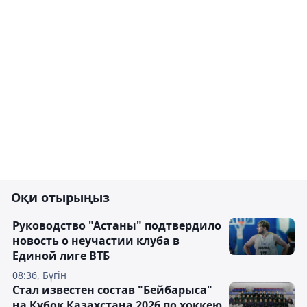
Оқи отырыңыз
Руководство "Астаны" подтвердило
новость о неучастии клуба в
Единой лиге ВТБ
08:36, Бүгін
Стал известен состав "Бейбарыса"
на Кубок Казахстана 2026 по хоккею