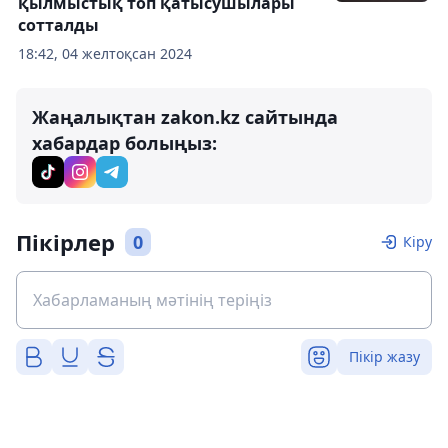
қылмыстық топ қатысушылары
сотталды
18:42, 04 желтоқсан 2024
Жаңалықтан zakon.kz сайтында
хабардар болыңыз:
Пікірлер
0
Кіру
Пікір жазу