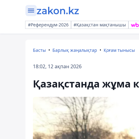
#Референдум-2026
#Қазақстан мақтанышы
Басты
Барлық жаңалықтар
Қоғам тынысы
18:02, 12 ақпан 2026
Қазақстанда жұма к