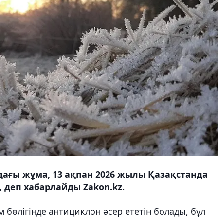
ағы жұма, 13 ақпан 2026 жылы Қазақстанда
 деп хабарлайды Zakon.kz.
 бөлігінде антициклон әсер ететін болады, бұл