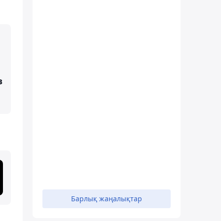
з
Барлық жаңалықтар