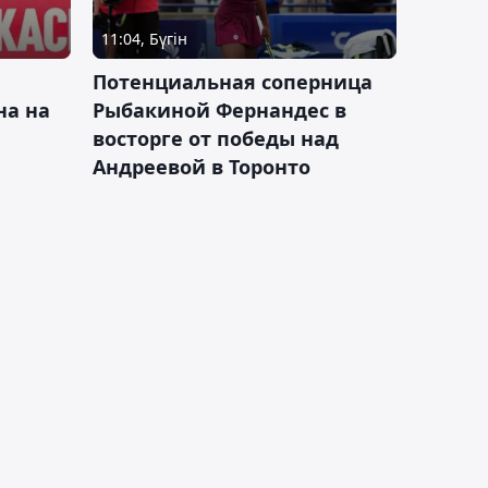
11:04, Бүгін
Потенциальная соперница
на на
Рыбакиной Фернандес в
восторге от победы над
Андреевой в Торонто