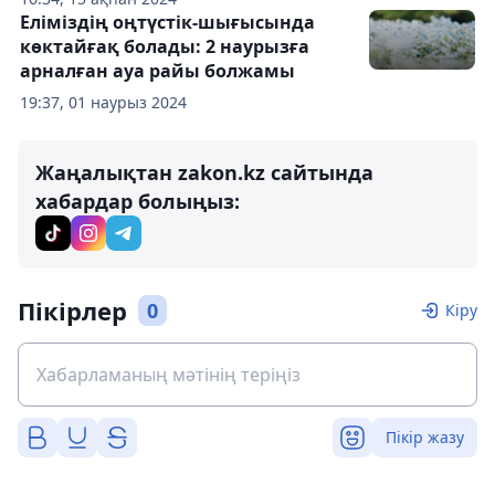
Еліміздің оңтүстік-шығысында
көктайғақ болады: 2 наурызға
арналған ауа райы болжамы
19:37, 01 наурыз 2024
Жаңалықтан zakon.kz сайтында
хабардар болыңыз:
Пікірлер
0
Кіру
Пікір жазу