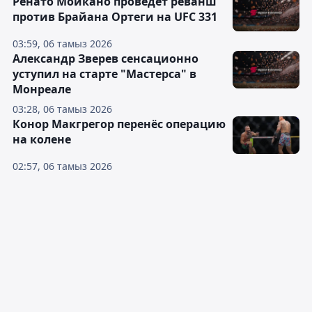
Ренато Мойкано проведёт реванш
против Брайана Ортеги на UFC 331
03:59, 06 тамыз 2026
Александр Зверев сенсационно
уступил на старте "Мастерса" в
Монреале
03:28, 06 тамыз 2026
Конор Макгрегор перенёс операцию
на колене
02:57, 06 тамыз 2026