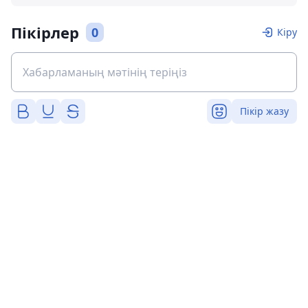
Пікірлер
0
Кіру
Пікір жазу