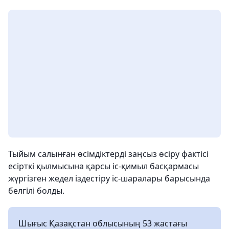
Тыйым салынған өсімдіктерді заңсыз өсіру фактісі
есірткі қылмысына қарсы іс-қимыл басқармасы
жүргізген жедел іздестіру іс-шаралары барысында
белгілі болды.
Шығыс Қазақстан облысының 53 жастағы