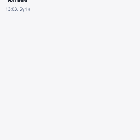
"Алтаем"
13:03, Бүгін