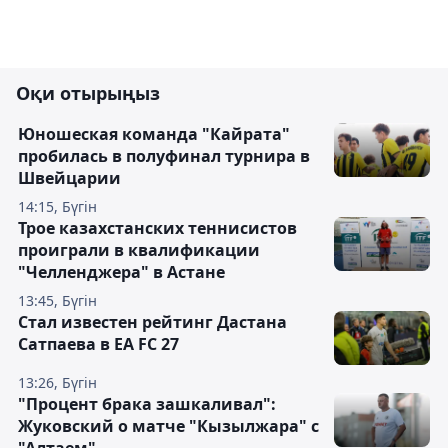
Оқи отырыңыз
Юношеская команда "Кайрата"
пробилась в полуфинал турнира в
Швейцарии
14:15, Бүгін
Трое казахстанских теннисистов
проиграли в квалификации
"Челленджера" в Астане
13:45, Бүгін
Стал известен рейтинг Дастана
Сатпаева в EA FC 27
13:26, Бүгін
"Процент брака зашкаливал":
Жуковский о матче "Кызылжара" с