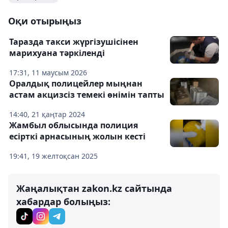
Оқи отырыңыз
Таразда такси жүргізушісінен
марихуана тәркіленді
17:31, 11 маусым 2026
Оралдық полицейлер мыңнан
астам акцизсіз темекі өнімін тапты
14:40, 21 қаңтар 2024
Жамбыл облысында полиция
есірткі арнасының жолын кесті
19:41, 19 желтоқсан 2025
Жаңалықтан zakon.kz сайтында
хабардар болыңыз: