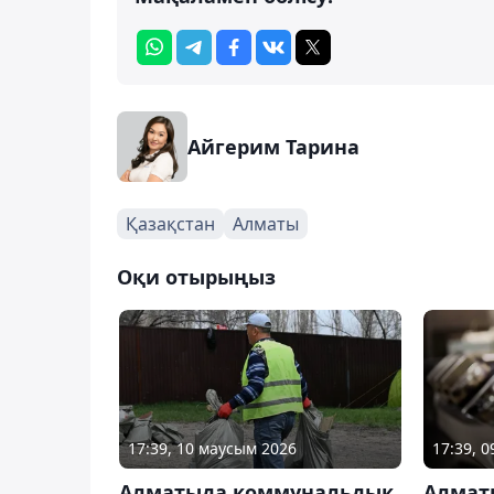
Айгерим Тарина
Қазақстан
Алматы
Оқи отырыңыз
17:39, 10 маусым 2026
17:39, 
Алматыда коммунальдық
Алмат