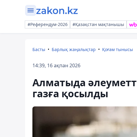
#Референдум-2026
#Қазақстан мақтанышы
Басты
Барлық жаңалықтар
Қоғам тынысы
14:39, 16 ақпан 2026
Алматыда әлеуметті
газға қосылды