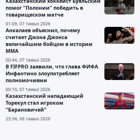
Казахстанский хоккеист Буяльский
помог "Полонии" победить в
товарищеском матче
01:09, 07 тамыз 2026
Анкалаев объяснил, почему
считает Джона Джонса
величайшим бойцом в истории
ММА
00:44, 07 тамыз 2026
В FIFPRO заявили, что глава ФИФА
Инфантино злоупотребляет
полномочиями
00:10, 07 тамыз 2026
Казахстанский нападающий
Торекул стал игроком
"Барановичей"
23:34, 06 тамыз 2026