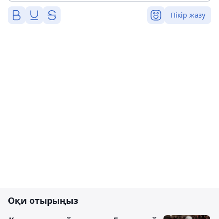
Пікір жазу
Оқи отырыңыз