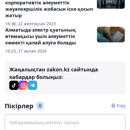
корпоративтік әлеуметтік
жауапкершілік жобасын іске қосып
жатыр
16:38, 22 желтоқсан 2023
Алматыда электр қуатының
өтемақысы үшін әлеуметтік
көмекті қалай алуға болады
16:23, 27 ақпан 2024
Жаңалықтан zakon.kz сайтында
хабардар болыңыз:
Пікірлер
0
Кіру