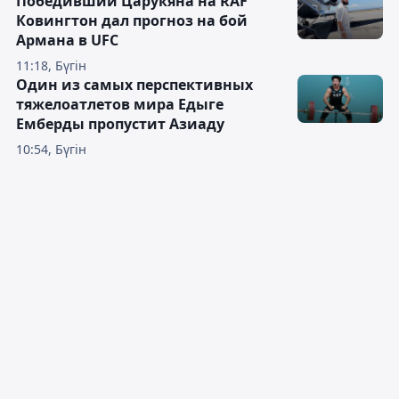
Победивший Царукяна на RAF
Ковингтон дал прогноз на бой
Армана в UFC
11:18, Бүгін
Один из самых перспективных
тяжелоатлетов мира Едыге
Емберды пропустит Азиаду
10:54, Бүгін