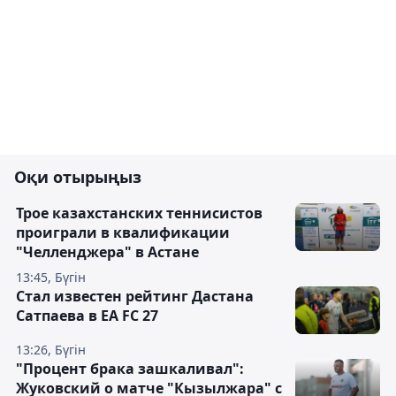
Оқи отырыңыз
Трое казахстанских теннисистов
проиграли в квалификации
"Челленджера" в Астане
13:45, Бүгін
Стал известен рейтинг Дастана
Сатпаева в EA FC 27
13:26, Бүгін
"Процент брака зашкаливал":
Жуковский о матче "Кызылжара" с