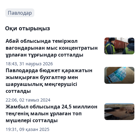
Павлодар
Оқи отырыңыз
Абай облысында теміржол
вагондарынан мыс концентратын
ұрлаған тұрғындар сотталды
18:43, 31 наурыз 2026
Павлодарда бюджет қаражатын
жымқырған бухгалтер мен
шаруашылық меңгерушісі
сотталды
22:06, 02 тамыз 2024
Жамбыл облысында 24,5 миллион
теңгенің малын ұрлаған топ
мүшелері сотталды
19:31, 09 қазан 2025