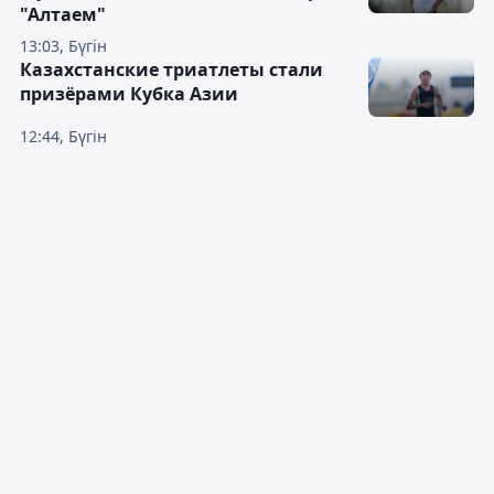
"Алтаем"
13:03, Бүгін
Казахстанские триатлеты стали
призёрами Кубка Азии
12:44, Бүгін