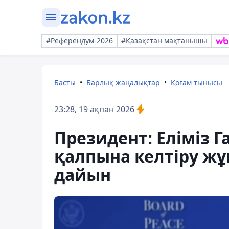
#Референдум-2026
#Қазақстан мақтанышы
Басты
Барлық жаңалықтар
Қоғам тынысы
23:28, 19 ақпан 2026
Президент: Еліміз 
қалпына келтіру ж
дайын