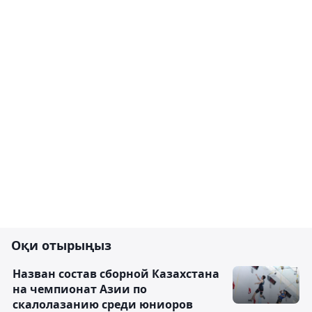
Оқи отырыңыз
Назван состав сборной Казахстана
на чемпионат Азии по
скалолазанию среди юниоров