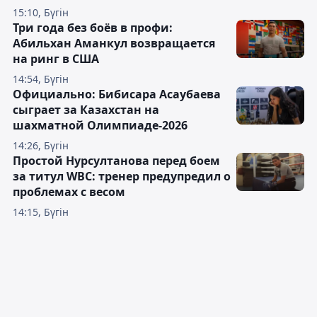
15:10, Бүгін
Три года без боёв в профи:
Абильхан Аманкул возвращается
на ринг в США
14:54, Бүгін
Официально: Бибисара Асаубаева
сыграет за Казахстан на
шахматной Олимпиаде-2026
14:26, Бүгін
Простой Нурсултанова перед боем
за титул WBC: тренер предупредил о
проблемах с весом
14:15, Бүгін