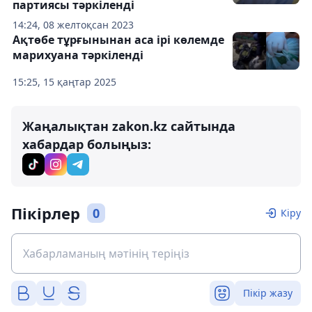
партиясы тәркіленді
14:24, 08 желтоқсан 2023
Ақтөбе тұрғынынан аса ірі көлемде
марихуана тәркіленді
15:25, 15 қаңтар 2025
Жаңалықтан zakon.kz сайтында
хабардар болыңыз:
Пікірлер
0
Кіру
Пікір жазу