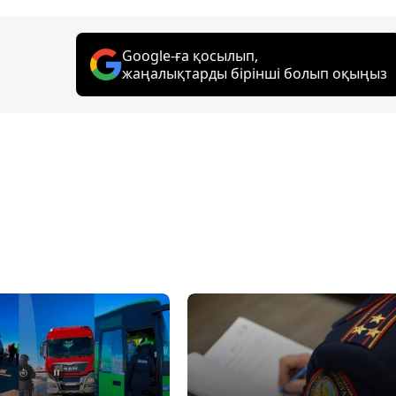
Google-ға қосылып,
жаңалықтарды бірінші болып оқыңыз