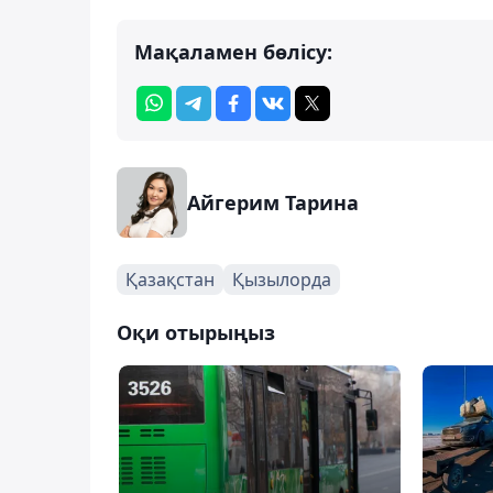
Мақаламен бөлісу:
Айгерим Тарина
Қазақстан
Қызылорда
Оқи отырыңыз