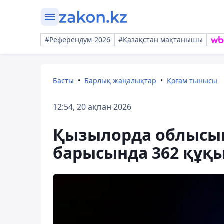
#Референдум-2026
#Қазақстан мақтанышы
Басты
Барлық жаңалықтар
Қоғам тынысы
12:54, 20 ақпан 2026
Қызылорда облысын
барысында 362 құқ