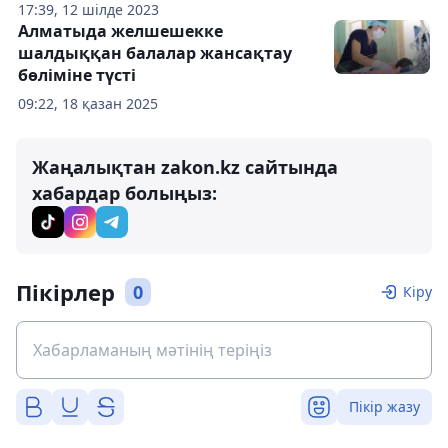
17:39, 12 шілде 2023
Алматыда желшешекке
шалдыққан балалар жансақтау
бөліміне түсті
09:22, 18 қазан 2025
Жаңалықтан zakon.kz сайтында
хабардар болыңыз:
Пікірлер
0
Кіру
Пікір жазу