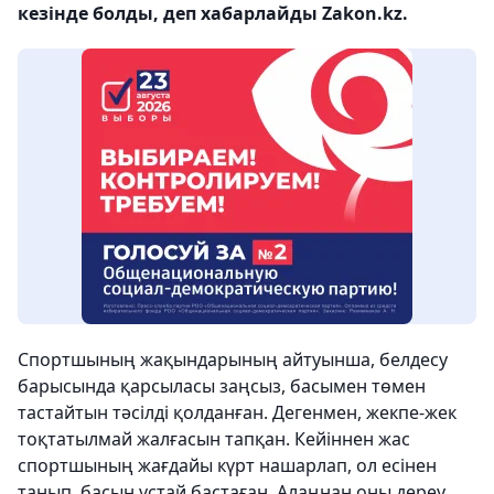
кезінде болды, деп хабарлайды Zakon.kz.
Спортшының жақындарының айтуынша, белдесу
барысында қарсыласы заңсыз, басымен төмен
тастайтын тәсілді қолданған. Дегенмен, жекпе-жек
тоқтатылмай жалғасын тапқан. Кейіннен жас
спортшының жағдайы күрт нашарлап, ол есінен
танып, басын ұстай бастаған. Алаңнан оны дереу