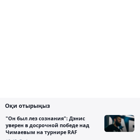
Оқи отырыңыз
"Он был лез сознания": Дэнис
уверен в досрочной победе над
Чимаевым на турнире RAF