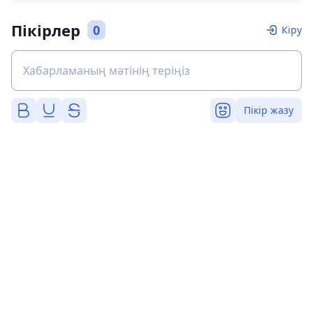
Пікірлер
0
Кіру
Пікір жазу