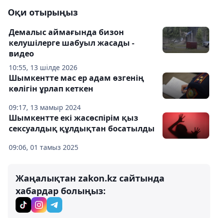
Оқи отырыңыз
Демалыс аймағында бизон
келушілерге шабуыл жасады -
видео
10:55, 13 шілде 2026
Шымкентте мас ер адам өзгенің
көлігін ұрлап кеткен
09:17, 13 мамыр 2024
Шымкентте екі жасөспірім қыз
сексуалдық құлдықтан босатылды
09:06, 01 тамыз 2025
Жаңалықтан zakon.kz сайтында
хабардар болыңыз: