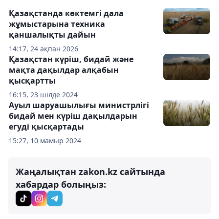
Қазақстанда көктемгі дала
жұмыстарына техника
қаншалықты дайын
14:17, 24 ақпан 2026
Қазақстан күріш, бидай және
мақта дақылдар алқабын
қысқартты
16:15, 23 шілде 2024
Ауыл шаруашылығы министрлігі
бидай мен күріш дақылдарын
егуді қысқартады
15:27, 10 мамыр 2024
Жаңалықтан zakon.kz сайтында
хабардар болыңыз: