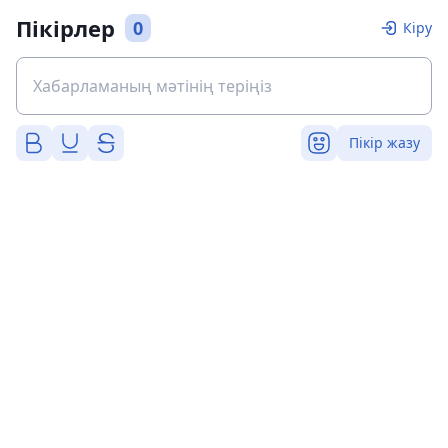
Пікірлер
0
Кіру
Пікір жазу