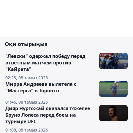
Оқи отырыңыз
"Левски" одержал победу перед
ответным матчем против
"Кайрата"
02:28, 08 тамыз 2026
Мирра Андреева вылетела с
"Мастерса" в Торонто
01:46, 08 тамыз 2026
Дияр Нургожай оказался тяжелее
Бруно Лопеса перед боем на
турнире UFC
01:08, 08 тамыз 2026