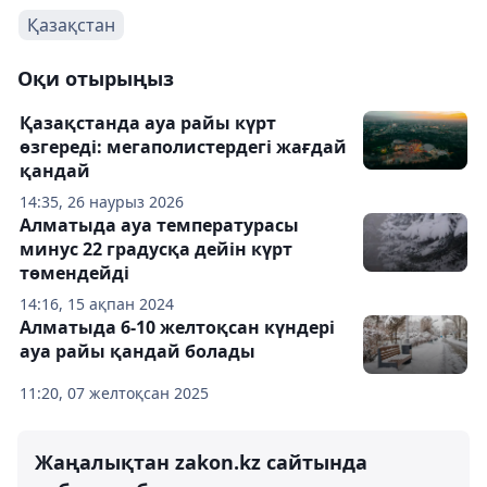
Қазақстан
Оқи отырыңыз
Қазақстанда ауа райы күрт
өзгереді: мегаполистердегі жағдай
қандай
14:35, 26 наурыз 2026
Алматыда ауа температурасы
минус 22 градусқа дейін күрт
төмендейді
14:16, 15 ақпан 2024
Алматыда 6-10 желтоқсан күндері
ауа райы қандай болады
11:20, 07 желтоқсан 2025
Жаңалықтан zakon.kz сайтында