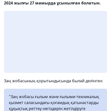
2024 жылғы 27 мамырда ұсынылған болатын.
Заң жобасының қорытындысында былай делінген:
"Заң жобасы ғылым және ғылыми-техникалық
қызмет саласындағы қоғамдық қатынастарды
құқықтық реттеу негіздерін жетілдіруге