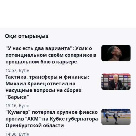
Оқи отырыңыз
"У нас есть два варианта": Усик о
потенциальном своём сопернике в
прощальном бою в карьере
15:57, Бүгін
Тактика, трансферы и финансы:
Михаил Кравец ответил на
насущные вопросы на сборах
"Барыса"
15:16, Бүгін
"Кулагер" потерпел крупное фиаско
против "АКМ" на Кубке губернатора
Оренбургской области
14:36, Бүгін