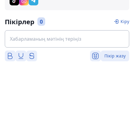
Пікірлер
0
Кіру
Пікір жазу