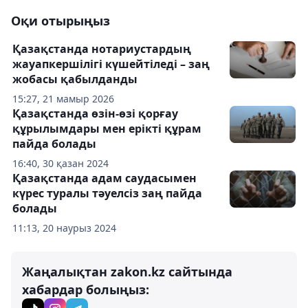
Оқи отырыңыз
Қазақстанда нотариустардың
жауапкершілігі күшейтіледі – заң
жобасы қабылданды
15:27, 21 мамыр 2026
Қазақстанда өзін-өзі қорғау
құрылымдары мен ерікті құрам
пайда болады
16:40, 30 қазан 2024
Қазақстанда адам саудасымен
күрес туралы тәуелсіз заң пайда
болады
11:13, 20 наурыз 2024
Жаңалықтан zakon.kz сайтында
хабардар болыңыз: