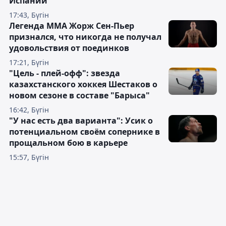
Испании
17:43, Бүгін
Легенда ММА Жорж Сен-Пьер
признался, что никогда не получал
удовольствия от поединков
17:21, Бүгін
"Цель - плей-офф": звезда
казахстанского хоккея Шестаков о
новом сезоне в составе "Барыса"
16:42, Бүгін
"У нас есть два варианта": Усик о
потенциальном своём сопернике в
прощальном бою в карьере
15:57, Бүгін