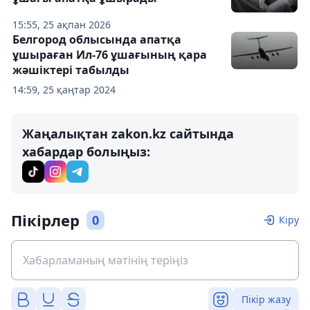
15:55, 25 ақпан 2026
Белгород облысында апатқа
ұшыраған Ил-76 ұшағының қара
жәшіктері табылды
14:59, 25 қаңтар 2024
Жаңалықтан zakon.kz сайтында
хабардар болыңыз:
Пікірлер
0
Кіру
Пікір жазу