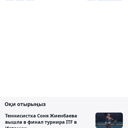
Оқи отырыңыз
Теннисистка Соня Жиенбаева
вышла в финал турнира ITF в