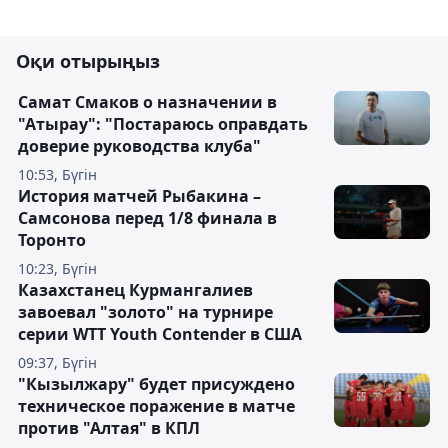
Оқи отырыңыз
Самат Смаков о назначении в
"Атырау": "Постараюсь оправдать
доверие руководства клуба"
10:53, Бүгін
История матчей Рыбакина –
Самсонова перед 1/8 финала в
Торонто
10:23, Бүгін
Казахстанец Курмангалиев
завоевал "золото" на турнире
серии WTT Youth Contender в США
09:37, Бүгін
"Кызылжару" будет присуждено
техническое поражение в матче
против "Алтая" в КПЛ