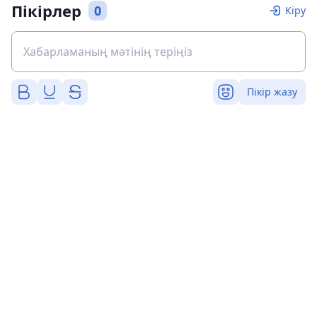
Пікірлер
0
Кіру
Пікір жазу