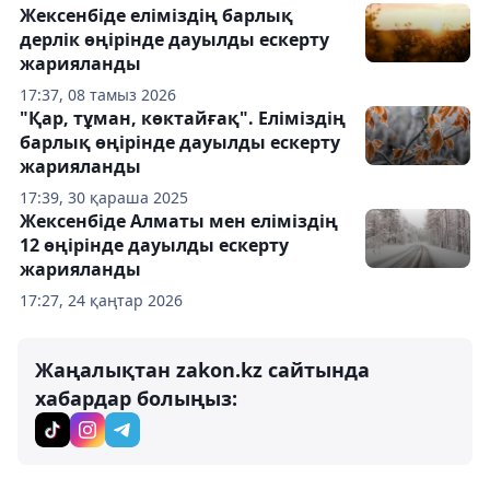
Жексенбіде еліміздің барлық
дерлік өңірінде дауылды ескерту
жарияланды
17:37, 08 тамыз 2026
"Қар, тұман, көктайғақ". Еліміздің
барлық өңірінде дауылды ескерту
жарияланды
17:39, 30 қараша 2025
Жексенбіде Алматы мен еліміздің
12 өңірінде дауылды ескерту
жарияланды
17:27, 24 қаңтар 2026
Жаңалықтан zakon.kz сайтында
хабардар болыңыз: