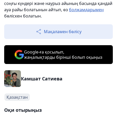
соңғы күндері және наурыз айының басында қандай
ауа райы болатынын айтып, өз
болжамдарымен
бөліскен болатын.
Мақаламен бөлісу
Google-ға қосылып,
жаңалықтарды бірінші болып оқыңыз
Камшат Сатиева
Қазақстан
Оқи отырыңыз