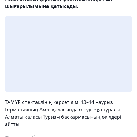
шығарылымына қатысады.
TAMYR спектаклінің көрсетілімі 13–14 наурыз
Германияның Ахен қаласында өтеді. Бұл туралы
Алматы қаласы Туризм басқармасының өкілдері
айтты.