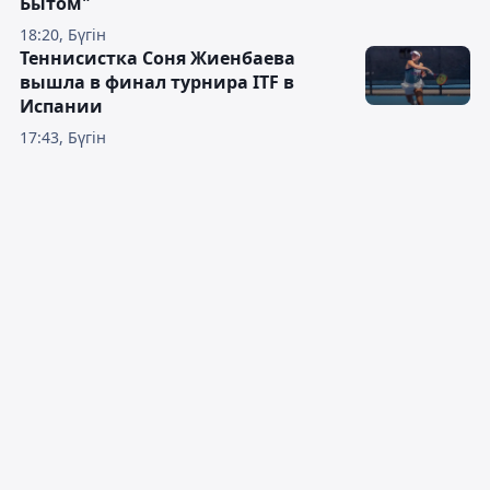
Бытом"
18:20, Бүгін
Теннисистка Соня Жиенбаева
вышла в финал турнира ITF в
Испании
17:43, Бүгін