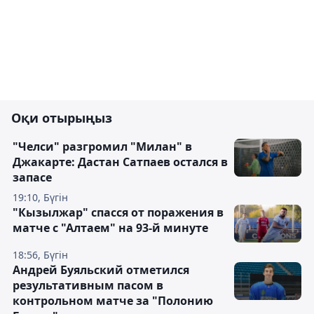
Оқи отырыңыз
"Челси" разгромил "Милан" в
Джакарте: Дастан Сатпаев остался в
запасе
19:10, Бүгін
"Кызылжар" спасся от поражения в
матче с "Алтаем" на 93-й минуте
18:56, Бүгін
Андрей Буяльский отметился
результативным пасом в
контрольном матче за "Полонию