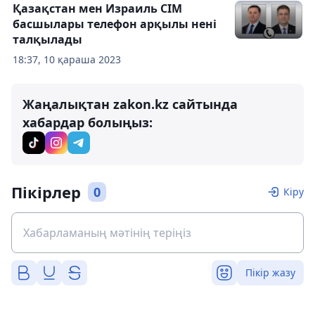
Қазақстан мен Израиль СІМ
басшылары телефон арқылы нені
талқылады
18:37, 10 қараша 2023
Жаңалықтан zakon.kz сайтында
хабардар болыңыз:
Пікірлер
0
Кіру
Пікір жазу