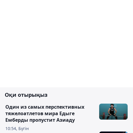
Оқи отырыңыз
Один из самых перспективных
тяжелоатлетов мира Едыге
Емберды пропустит Азиаду
10:54, Бүгін