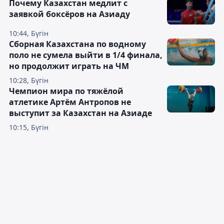
Почему Казахстан медлит с
заявкой боксёров на Азиаду
10:44, Бүгін
Сборная Казахстана по водному
поло не сумела выйти в 1/4 финала,
но продолжит играть на ЧМ
10:28, Бүгін
Чемпион мира по тяжёлой
атлетике Артём Антропов не
выступит за Казахстан на Азиаде
10:15, Бүгін