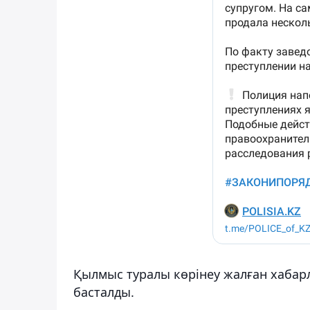
Қылмыс туралы көрiнеу жалған хабар
басталды.