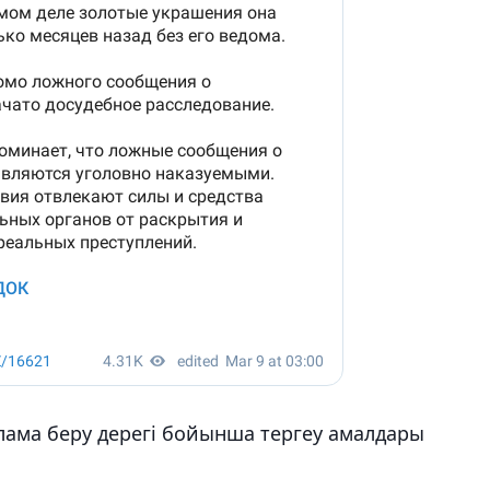
лама беру дерегі бойынша тергеу амалдары