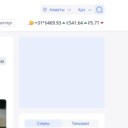
Алматы
Қаз
+31°
$
469.93
€
541.64
₽
5.71
алтері
ам
Соңғы
Танымал