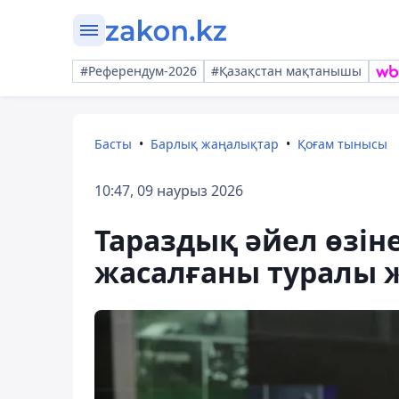
#Референдум-2026
#Қазақстан мақтанышы
Басты
Барлық жаңалықтар
Қоғам тынысы
10:47, 09 наурыз 2026
Тараздық әйел өзі
жасалғаны туралы ж